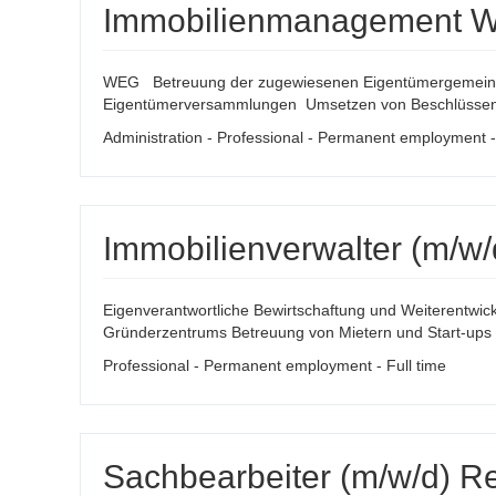
Immobilienmanagement WEG
WEG Betreuung der zugewiesenen Eigentümergemeinsc
Eigentümerversammlungen Umsetzen von Beschlüssen 
Administration - Professional - Permanent employment - 
Immobilienverwalter (m/w/d
Eigenverantwortliche Bewirtschaftung und Weiterentwic
Gründerzentrums Betreuung von Mietern und Start-ups vo
Professional - Permanent employment - Full time
Sachbearbeiter (m/w/d) Re