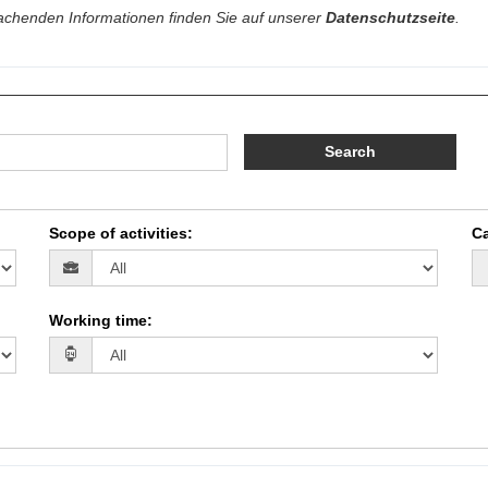
chenden Informationen finden Sie auf unserer
Datenschutzseite
.
Search
Scope of activities
:
Ca
Working time
: