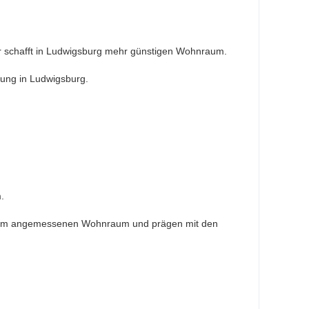
 schafft in Ludwigsburg mehr günstigen Wohnraum.
lung in Ludwigsburg.
.
ns um angemessenen Wohnraum und prägen mit den