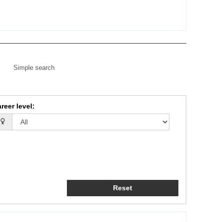
Simple search
reer level
:
Reset