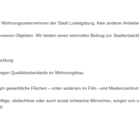
Wohnungsunternehmen der Stadt Ludwigsburg. Kein anderer Anbieter
seren Objekten. Wir leisten einen wertvollen Beitrag zur Stadtentwick
icklung
ähigen Qualitätsstandards im Wohnungsbau
 qm gewerbliche Flächen – unter anderem im Film –und Medienzentrum
dürftige, obdachlose oder auch sozial schwache Menschen, sorgen u
d.