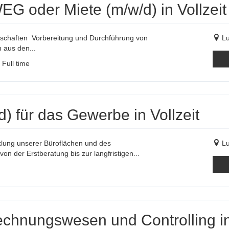
 oder Miete (m/w/d) in Vollzeit
haften Vorbereitung und Durchführung von
Lu
aus den...
Full time
) für das Gewerbe in Vollzeit
klung unserer Büroflächen und des
Lu
n der Erstberatung bis zur langfristigen...
chnungswesen und Controlling in 