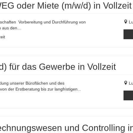
 oder Miete (m/w/d) in Vollzeit
haften Vorbereitung und Durchführung von
Lu
aus den...
eit
) für das Gewerbe in Vollzeit
klung unserer Büroflächen und des
Lu
n der Erstberatung bis zur langfristigen...
chnungswesen und Controlling in 