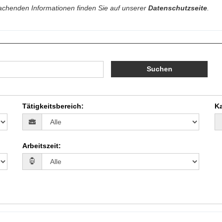
chenden Informationen finden Sie auf unserer
Datenschutzseite
.
Suchen
Tätigkeitsbereich
:
Ka
Arbeitszeit
: