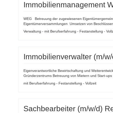
Immobilienmanagement WEG
WEG Betreuung der zugewiesenen Eigentümergemeinsc
Eigentümerversammlungen Umsetzen von Beschlüssen 
Verwaltung - mit Berufserfahrung - Festanstellung - Vollz
Immobilienverwalter (m/w/d
Eigenverantwortliche Bewirtschaftung und Weiterentwic
Gründerzentrums Betreuung von Mietern und Start-ups vo
mit Berufserfahrung - Festanstellung - Vollzeit
Sachbearbeiter (m/w/d) Re