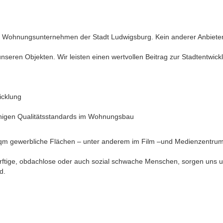
Wohnungsunternehmen der Stadt Ludwigsburg. Kein anderer Anbieter
seren Objekten. Wir leisten einen wertvollen Beitrag zur Stadtentwick
icklung
ähigen Qualitätsstandards im Wohnungsbau
 qm gewerbliche Flächen – unter anderem im Film –und Medienzentrum
dürftige, obdachlose oder auch sozial schwache Menschen, sorgen u
d.