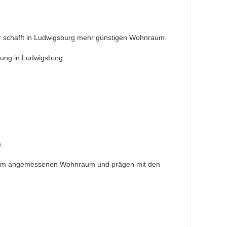
 schafft in Ludwigsburg mehr günstigen Wohnraum.
lung in Ludwigsburg.
.
ns um angemessenen Wohnraum und prägen mit den