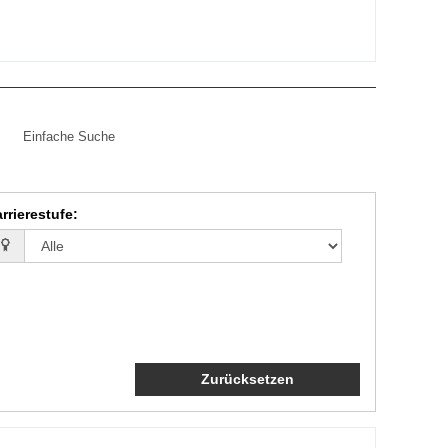
Einfache Suche
rrierestufe
:
Zurücksetzen